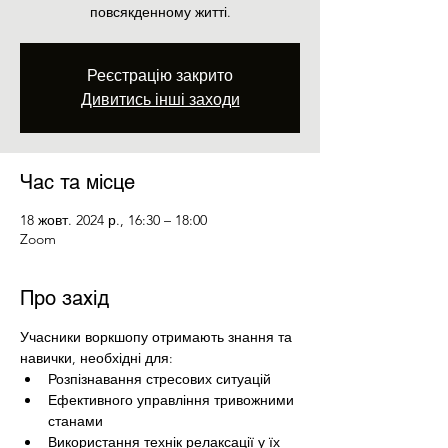
повсякденному житті.
Реєстрацію закрито
Дивитись інші заходи
Час та місце
18 жовт. 2024 р., 16:30 – 18:00
Zoom
Про захід
Учасники воркшопу отримають знання та 
навички, необхідні для:
Розпізнавання стресових ситуацій
Ефективного управління тривожними 
станами
Використання технік релаксації у їх 