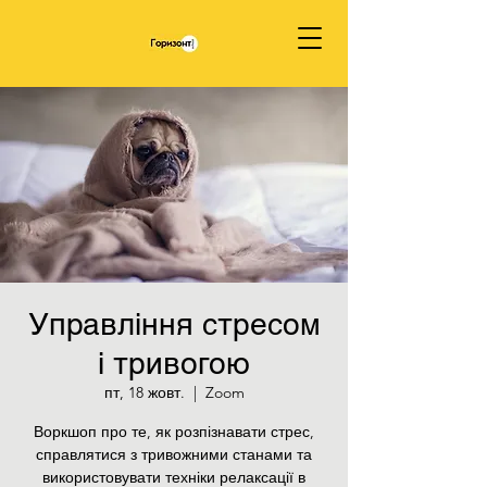
Управління стресом
і тривогою
пт, 18 жовт.
  |  
Zoom
Воркшоп про те, як розпізнавати стрес,
справлятися з тривожними станами та
використовувати техніки релаксації в